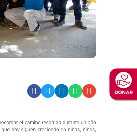





ecordar el camino recorrido durante un año
 que hoy siguen creciendo en niñas, niños,