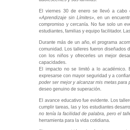
El viernes 30 de enero se llevó a cabo 
«Aprendizaje sin Límites»
, en un encuentr
compromiso y cercanía. No fue solo un eve
estudiantes, familias y equipo facilitador. 
Durante más de un año, el programa acom
comunidad. Los talleres fueron diseñados d
con los niños y ofrecerles un mejor desa
capacidades.
El impacto no se limitó a lo académico. E
expresarse con mayor seguridad y a confia
poder ser mejor y alcanzar mis metas para 
deseo genuino de superación.
El avance educativo fue evidente. Los tall
cumplir tareas, las y los estudiantes desar
no tenía la facilidad de palabra, pero el ta
herramienta para la vida cotidiana.