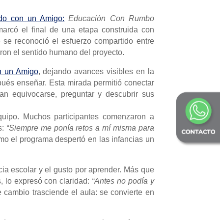
do con un Amigo:
Educación Con Rumbo
marcó el final de una etapa construida con
 se reconoció el esfuerzo compartido entre
jaron el sentido humano del proyecto.
n un Amigo
, dejando avances visibles en la
pués enseñar. Esta mirada permitió conectar
an equivocarse, preguntar y descubrir sus
 equipo. Muchos participantes comenzaron a
s:
“Siempre me ponía retos a mí misma para
mo el programa despertó en las infancias un
ia escolar y el gusto por aprender. Más que
es, lo expresó con claridad:
“Antes no podía y
cambio trasciende el aula: se convierte en