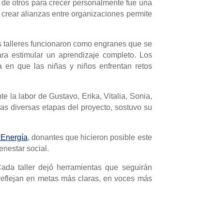
s de otros para crecer personalmente fue una
, crear alianzas entre organizaciones permite
s talleres funcionaron como engranes que se
ara estimular un aprendizaje completo. Los
a en que las niñas y niños enfrentan retos
la labor de Gustavo, Erika, Vitalia, Sonia,
as diversas etapas del proyecto, sostuvo su
Energía
, donantes que hicieron posible
e
ste
enestar social.
ada taller dejó herramientas que seguirán
reflejan en metas más claras, en voces más