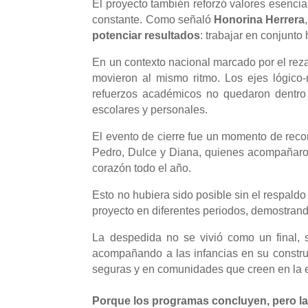
El proyecto también reforzó valores esencia
constante. Como señaló
Honorina Herrera
potenciar resultados
: trabajar en conjunt
En un contexto nacional marcado por el rez
movieron al mismo ritmo. Los ejes lógico-
refuerzos académicos no quedaron dentro d
escolares y personales.
El evento de cierre fue un momento de reco
Pedro, Dulce y Diana, quienes acompañaron 
corazón todo el año.
Esto no hubiera sido posible sin
el respald
proyecto e
n diferentes periodos
,
demostra
n
La despedida no se vivió como un final, 
acompañando a las infancias en su constru
seguras y en comunidades que creen en la
Porque los programas concluyen, pero l